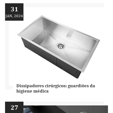
31
JAN, 2024
Dissipadores cirúrgicos: guardiões da
higiene médica
27