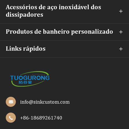
Acessórios de aço inoxidável dos

dissipadores
Produtos de banheiro personalizado

Links rápidos

info@sinkcustom.com

+86-18689261740
